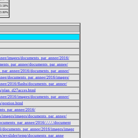
3.58%
3.80%
_annee/images/documents_par_annee/2016/
cuments_par_annee/documents_par_annee/
nts_par_annee/2016/documents_par_annee/
_annee/documents_par_annee/2016/images/
annee/2016/flashs/documents_par_annee/
es/plan_d27acces.html
_annee/2016/images/documents_par_annee/
s/gestion.html
ents_par_annee/2016/
des/images/images/documents_par_annee/
cuments_par_annee/2016/././././document
16/documents_par_annee/2016/images/image
ns/revslider/temp/documents_par_anne