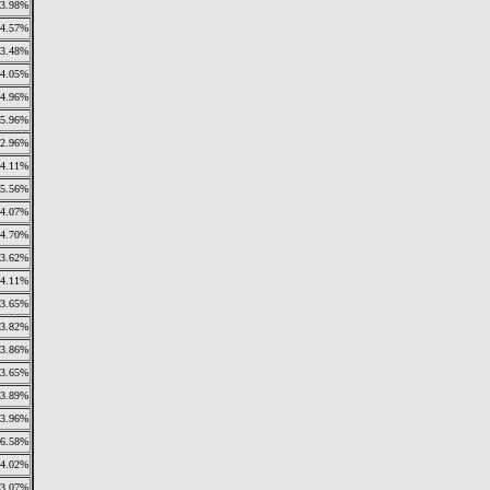
3.98%
4.57%
3.48%
4.05%
4.96%
5.96%
2.96%
4.11%
5.56%
4.07%
4.70%
3.62%
4.11%
3.65%
3.82%
3.86%
3.65%
3.89%
3.96%
6.58%
4.02%
3.07%