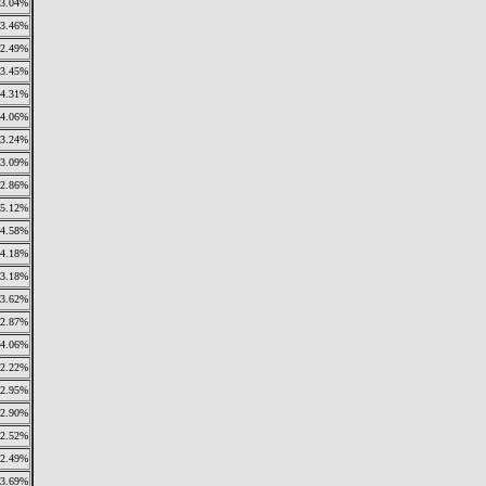
3.04%
3.46%
2.49%
3.45%
4.31%
4.06%
3.24%
3.09%
2.86%
5.12%
4.58%
4.18%
3.18%
3.62%
2.87%
4.06%
2.22%
2.95%
2.90%
2.52%
2.49%
3.69%