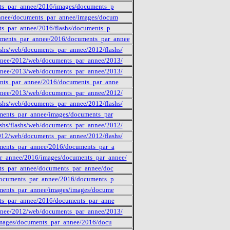
ents_par_annee/2016/images/documents_p
_annee/documents_par_annee/images/docum
nts_par_annee/2016/flashs/documents_p
cuments_par_annee/2016/documents_par_annee
shs/web/documents_par_annee/2012/flashs/
annee/2012/web/documents_par_annee/2013/
annee/2013/web/documents_par_annee/2013/
ments_par_annee/2016/documents_par_anne
annee/2013/web/documents_par_annee/2012/
shs/web/documents_par_annee/2012/flashs/
cuments_par_annee/images/documents_par
shs/flashs/web/documents_par_annee/2012/
012/web/documents_par_annee/2012/flashs/
cuments_par_annee/2016/documents_par_a
ar_annee/2016/images/documents_par_annee/
ents_par_annee/documents_par_annee/doc
s/documents_par_annee/2016/documents_p
cuments_par_annee/images/images/docume
ents_par_annee/2016/documents_par_anne
annee/2012/web/documents_par_annee/2013/
s/images/documents_par_annee/2016/docu