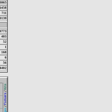
3065
6458
711
0139
9773
403
52
1
168
6
56
4402