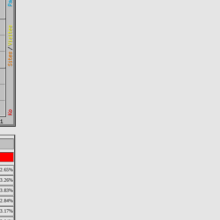
2.65%
3.26%
3.83%
2.84%
3.17%