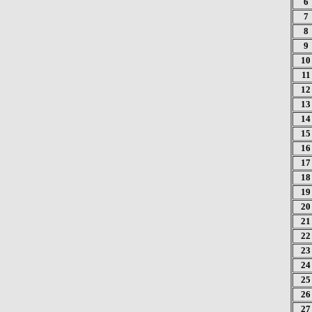
6
7
8
9
10
11
12
13
14
15
16
17
18
19
20
21
22
23
24
25
26
27